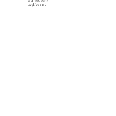
inkl. 19% MwSt.
zzgl. Versand