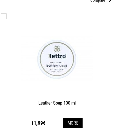
Compare
Leather Soap 100 ml
11,99€
MORE