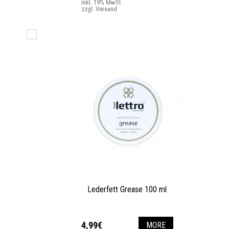
inkl. 19% MwSt.
zzgl. Versand
Lederfett Grease 100 ml
4,99€
MORE