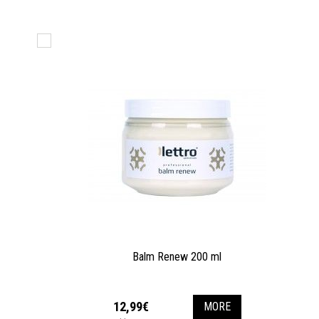
Balm Renew 200 ml
12,99€
MORE