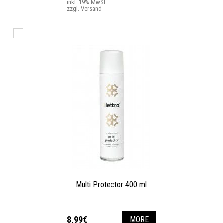
inkl. 19% MwSt.
zzgl. Versand
Multi Protector 400 ml
8,99€
MORE