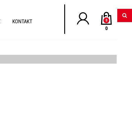
E
KONTAKT
0
0