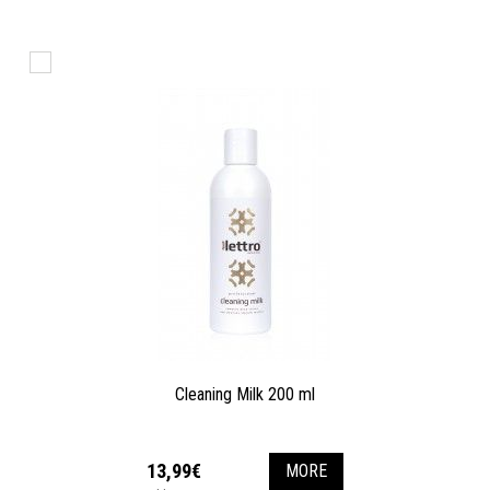
Cleaning Milk 200 ml
13,99€
MORE