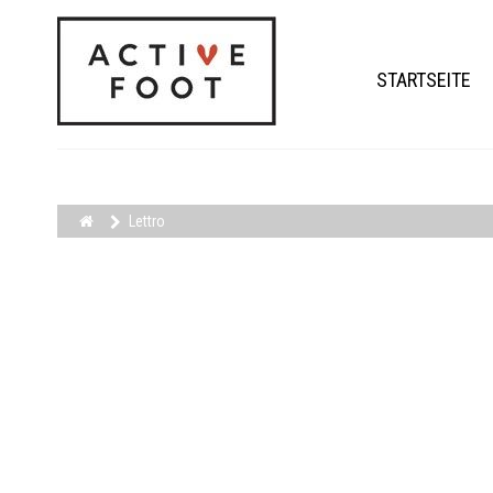
STARTSEITE
Lettro