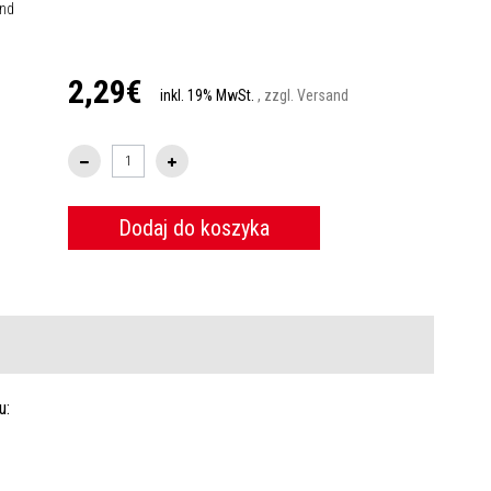
and
2,29€
inkl. 19% MwSt.
, zzgl. Versand
Dodaj do koszyka
u: