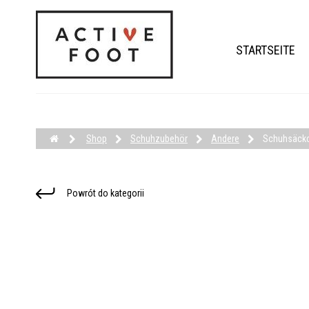
STARTSEITE
Shop
Schuhzubehör
Andere
Schuhsäck
Powrót do kategorii