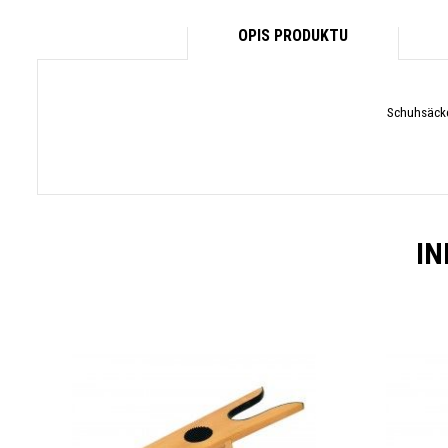
OPIS PRODUKTU
Schuhsäckc
IN