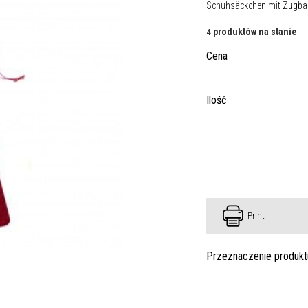
Schuhsäckchen mit Zugb
produktów na stanie
4
Cena
Ilość
Print
Przeznaczenie produkt