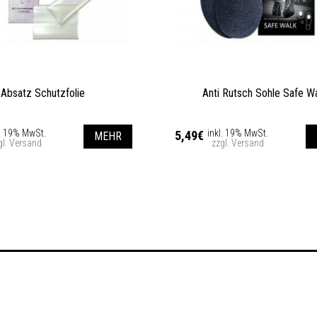
Absatz Schutzfolie
Anti Rutsch Sohle Safe W
l. 19% MwSt.
inkl. 19% MwSt.
5,49€
MEHR
gl. Versand
zzgl. Versand