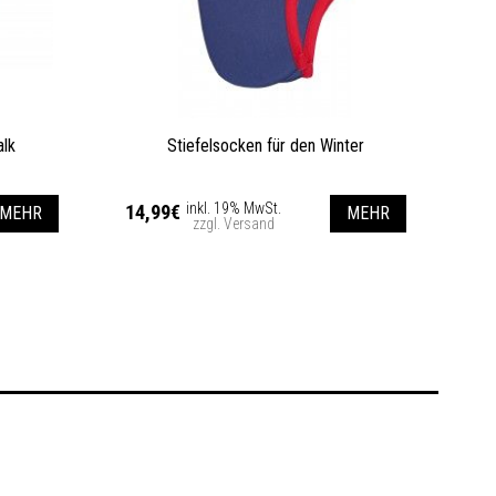
alk
Stiefelsocken für den Winter
inkl. 19% MwSt.
14,99€
MEHR
MEHR
zzgl. Versand