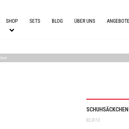
SHOP
SETS
BLOG
ÜBER UNS
ANGEBOT
chen
SCHUHSÄCKCHEN
02_0112