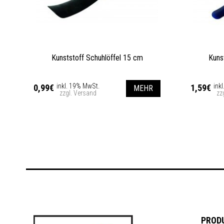
Kunststoff Schuhlöffel 15 cm
Kuns
inkl. 19% MwSt.
ink
0,99€
1,59€
MEHR
zzgl. Versand
zz
PROD