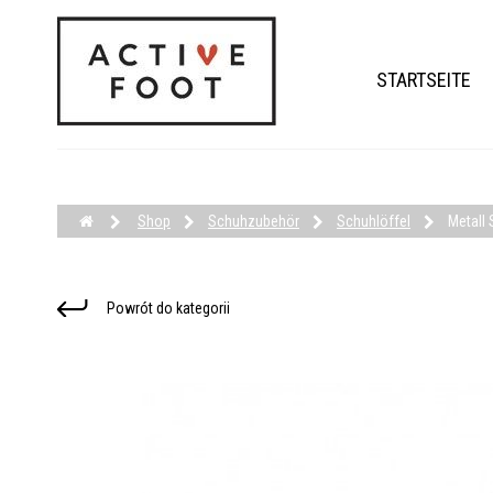
STARTSEITE
Shop
Schuhzubehör
Schuhlöffel
Metall 
Powrót do kategorii