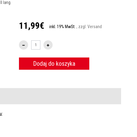
l lang.
11,99€
inkl. 19% MwSt.
, zzgl. Versand
Dodaj do koszyka
u: