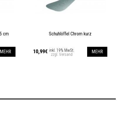
65 cm
Schuhlöffel Chrom kurz
inkl. 19% MwSt.
10,99€
MEHR
MEHR
zzgl. Versand