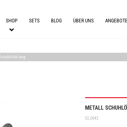
SHOP
SETS
BLOG
ÜBER UNS
ANGEBOT
Schuhlöffel lang
METALL SCHUHLÖ
02_0042