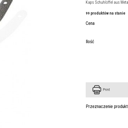
Kaps Schuhlöffel aus Metal
produktów na stanie
99
Cena
Ilość
Print
Przeznaczenie produkt