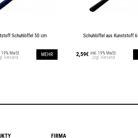
tstoff Schuhlöffel 50 cm
Schuhlöffel aus Kunststoff 
l. 19% MwSt.
inkl. 19% MwSt.
2,59€
MEHR
gl. Versand
zzgl. Versand
UKTY
FIRMA