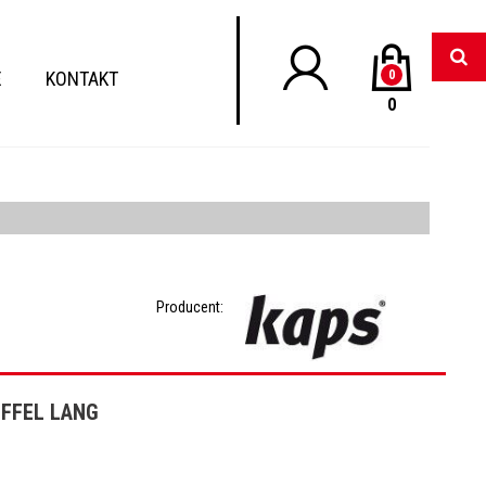
E
KONTAKT
0
0
Producent:
FFEL LANG