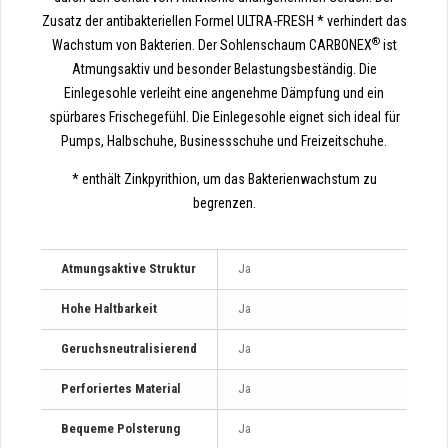
Zusatz der antibakteriellen Formel ULTRA-FRESH * verhindert das
®
Wachstum von Bakterien. Der Sohlenschaum CARBONEX
ist
Atmungsaktiv und besonder Belastungsbeständig. Die
Einlegesohle verleiht eine angenehme Dämpfung und ein
spürbares Frischegefühl. Die Einlegesohle eignet sich ideal für
Pumps, Halbschuhe, Businessschuhe und Freizeitschuhe.
* enthält Zinkpyrithion, um das Bakterienwachstum zu
begrenzen.
Atmungsaktive Struktur
Ja
Hohe Haltbarkeit
Ja
Geruchsneutralisierend
Ja
Perforiertes Material
Ja
Bequeme Polsterung
Ja