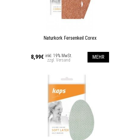
Naturkork Fersenkeil Corex
inkl. 19% MwSt.
8,99€
MEHR
zzgl. Versand