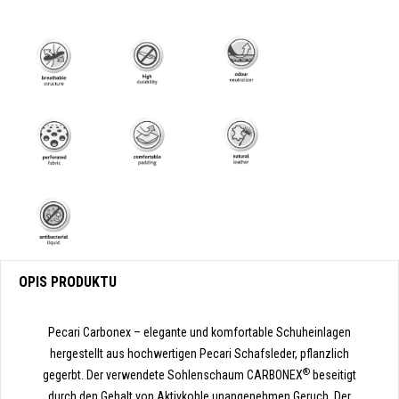
OPIS PRODUKTU
Pecari Carbonex – elegante und komfortable Schuheinlagen
hergestellt aus hochwertigen Pecari Schafsleder, pflanzlich
®
gegerbt. Der verwendete Sohlenschaum CARBONEX
beseitigt
durch den Gehalt von Aktivkohle unangenehmen Geruch. Der