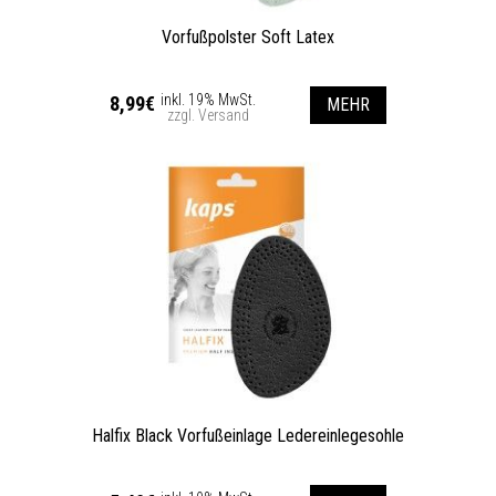
Vorfußpolster Soft Latex
inkl. 19% MwSt.
8,99€
MEHR
zzgl. Versand
Halfix Black Vorfußeinlage Ledereinlegesohle