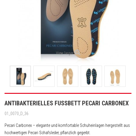
View larger
ANTIBAKTERIELLES FUSSBETT PECARI CARBONEX
01_0070_D_36
Pecari Carbonex – elegante und komfortable Schuheinlagen hergestellt aus
hochwertigen Pecari Schafsleder, pflanzlich gegerbt.