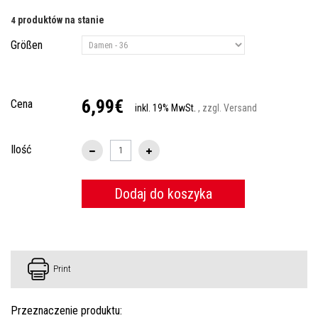
produktów na stanie
4
Größen
6,99€
Cena
inkl. 19% MwSt.
, zzgl. Versand
Ilość
Dodaj do koszyka
Print
Przeznaczenie produktu: