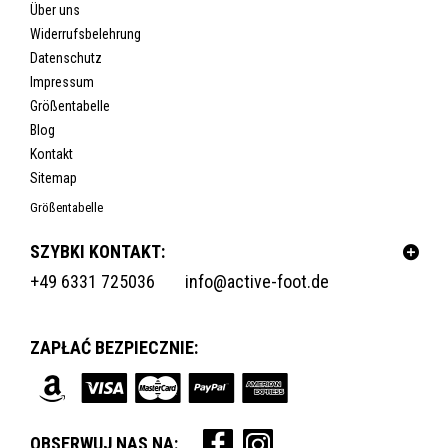
Über uns
Widerrufsbelehrung
Datenschutz
Impressum
Größentabelle
Blog
Kontakt
Sitemap
Größentabelle
SZYBKI KONTAKT:
+49 6331 725036
info@active-foot.de
ZAPŁAĆ BEZPIECZNIE:
OBSERWUJ NAS NA: