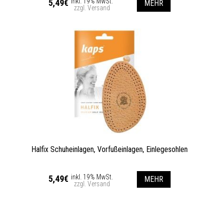
inkl. 19% MwSt.
5,49€
MEHR
zzgl. Versand
Halfix Schuheinlagen, Vorfußeinlagen, Einlegesohlen
inkl. 19% MwSt.
5,49€
MEHR
zzgl. Versand