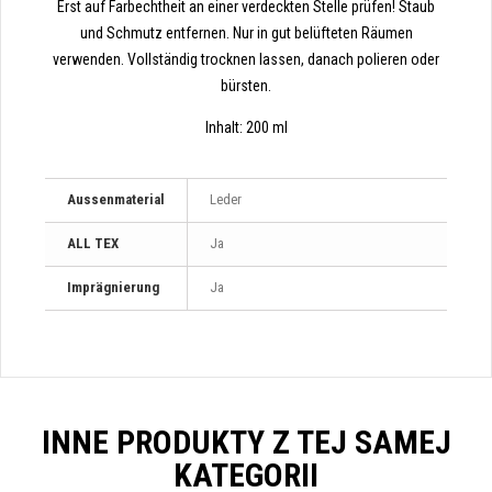
Erst auf Farbechtheit an einer verdeckten Stelle prüfen! Staub
und Schmutz entfernen. Nur in gut belüfteten Räumen
verwenden. Vollständig trocknen lassen, danach polieren oder
bürsten.
Inhalt: 200 ml
Aussenmaterial
Leder
ALL TEX
Ja
Imprägnierung
Ja
INNE PRODUKTY Z TEJ SAMEJ
KATEGORII