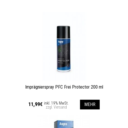
Imprägnierspray PFC Frei Protector 200 ml
inkl. 19% MwSt.
11,99€
MEHR
zzgl. Versand