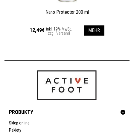
Nano Protector 200 ml
inkl. 19% MwSt.
12,49€
MEHR
zzgl. Versand
PRODUKTY
Sklep online
Pakiety