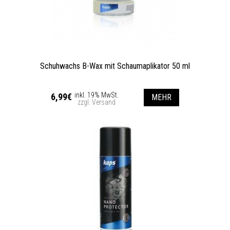
Schuhwachs B-Wax mit Schaumaplikator 50 ml
inkl. 19% MwSt.
6,99€
MEHR
zzgl. Versand