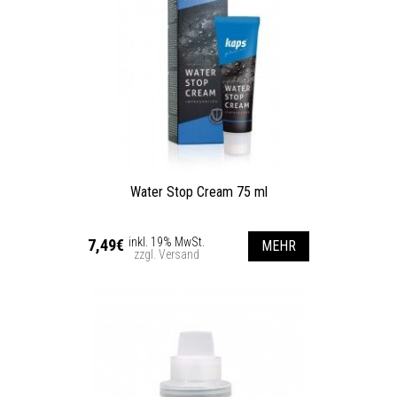
Water Stop Cream 75 ml
inkl. 19% MwSt.
7,49€
MEHR
zzgl. Versand