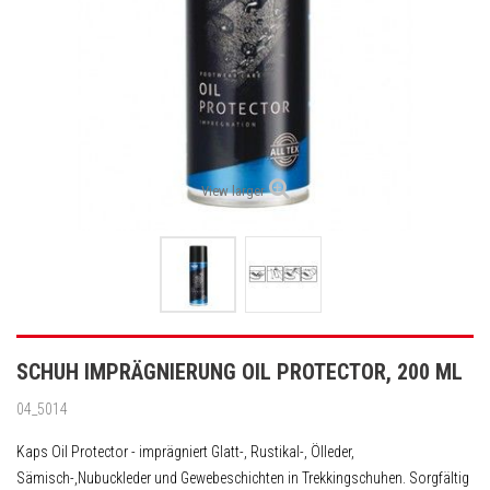
View larger
SCHUH IMPRÄGNIERUNG OIL PROTECTOR, 200 ML
04_5014
Kaps Oil Protector - imprägniert Glatt-, Rustikal-, Ölleder,
Sämisch-,Nubuckleder und Gewebeschichten in Trekkingschuhen. Sorgfältig