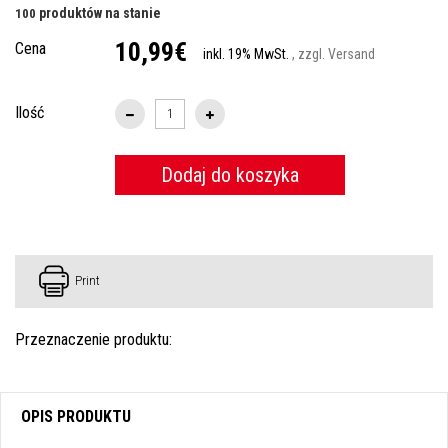
produktów na stanie
100
10,99€
Cena
inkl. 19% MwSt.
, zzgl. Versand
Ilość
Dodaj do koszyka
Print
Przeznaczenie produktu:
OPIS PRODUKTU