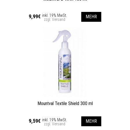
inkl. 19% MwSt.
9,99€
MEHR
zzgl. Versand
Mountval Textile Shield 300 ml
inkl. 19% MwSt.
9,59€
MEHR
zzgl. Versand