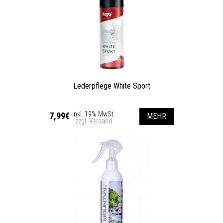
Lederpflege White Sport
inkl. 19% MwSt.
7,99€
MEHR
zzgl. Versand