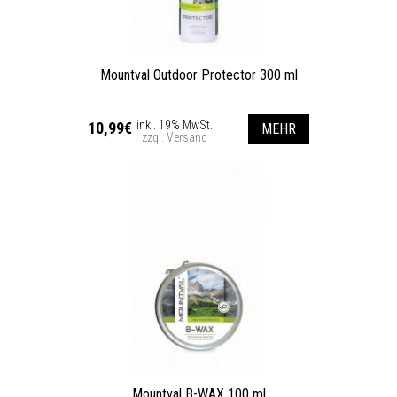
Mountval Outdoor Protector 300 ml
inkl. 19% MwSt.
10,99€
MEHR
zzgl. Versand
Mountval B-WAX 100 ml