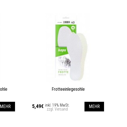
ohle
Frotteeinlegesohle
inkl. 19% MwSt.
5,49€
MEHR
MEHR
zzgl. Versand