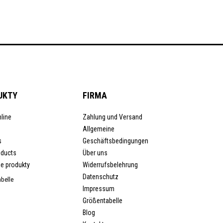
UKTY
FIRMA
line
Zahlung und Versand
Allgemeine
s
Geschäftsbedingungen
oducts
Über uns
e produkty
Widerrufsbelehrung
Datenschutz
belle
Impressum
Größentabelle
Blog