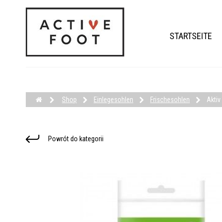
STARTSEITE
Shop
Einlegesohlen
Frischesohlen
Aktiv
Powrót do kategorii