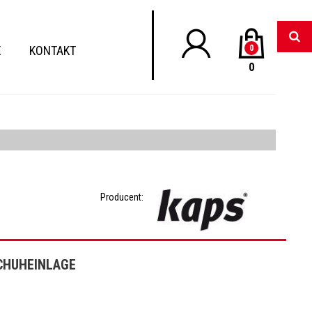
E
KONTAKT
0
0
Producent:
SCHUHEINLAGE