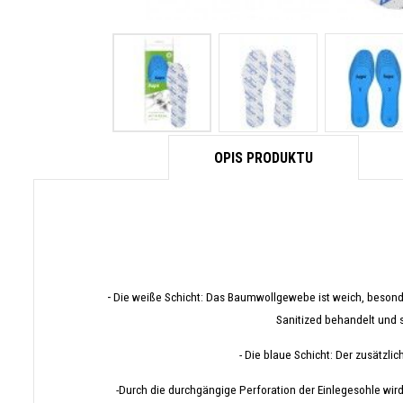
OPIS PRODUKTU
-
Die weiße Schicht: Das Baumwollgewebe ist weich, besonde
Sanitized behandelt und s
-
Die blaue Schicht:
Der zusätzlic
-
Durch die durchgängige Perforation der Einlegesohle wird