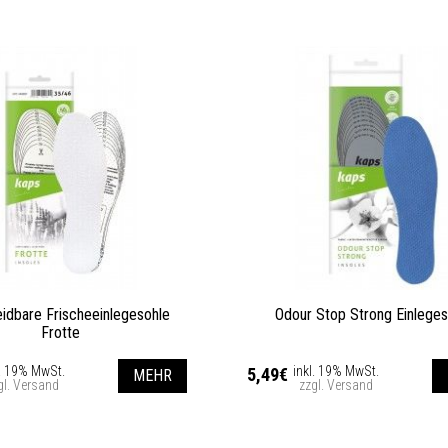
idbare Frischeeinlegesohle
Odour Stop Strong Einleges
Frotte
l. 19% MwSt.
inkl. 19% MwSt.
5,49€
MEHR
gl. Versand
zzgl. Versand