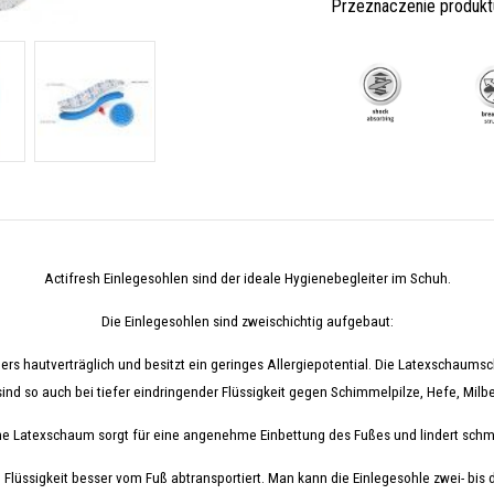
Przeznaczenie produkt
Actifresh Einlegesohlen sind der ideale Hygienebegleiter im Schuh.
Die
Einlegesohlen sind zweischichtig aufgebaut:
rs hautverträglich und besitzt ein geringes Allergiepotential. Die Latexschaums
ind so auch bei tiefer eindringender Flüssigkeit gegen Schimmelpilze, Hefe, Milbe
he Latexschaum sorgt für eine angenehme Einbettung des Fußes und lindert schm
 Flüssigkeit besser vom Fuß abtransportiert. Man kann die Einlegesohle zwei- bis 