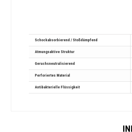
Schockabsorbierend / Stoßdämpfend
Atmungsaktive Struktur
Geruchsneutralisierend
Perforiertes Material
Antibakterielle Flüssigkeit
IN