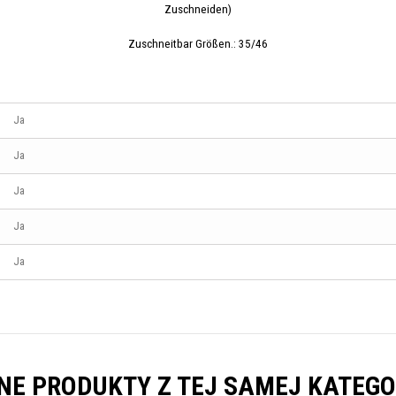
Zuschneiden)
Zuschneitbar Größen.: 35/46
Ja
Ja
Ja
Ja
Ja
NE PRODUKTY Z TEJ SAMEJ KATEGO