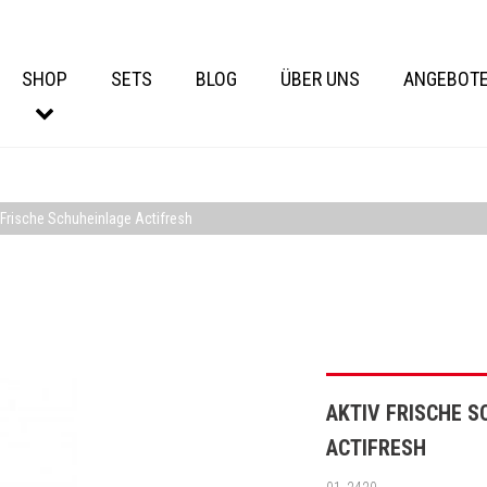
SHOP
SETS
BLOG
ÜBER UNS
ANGEBOT
 Frische Schuheinlage Actifresh
AKTIV FRISCHE 
ACTIFRESH