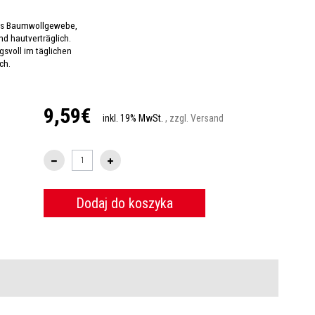
aus Baumwollgewebe,
nd hautverträglich.
svoll im täglichen
ch.
9,59€
inkl. 19% MwSt.
, zzgl. Versand
Dodaj do koszyka