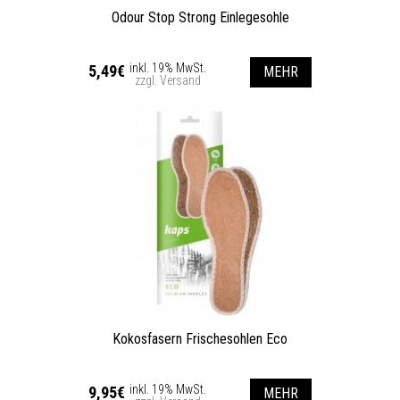
Odour Stop Strong Einlegesohle
inkl. 19% MwSt.
5,49€
MEHR
zzgl. Versand
Kokosfasern Frischesohlen Eco
inkl. 19% MwSt.
9,95€
MEHR