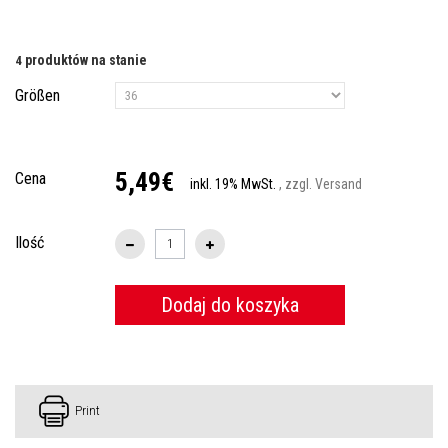
produktów na stanie
4
Größen
5,49€
Cena
inkl. 19% MwSt.
, zzgl. Versand
Ilość
Dodaj do koszyka
Print