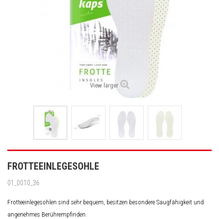
View larger
FROTTEEINLEGESOHLE
01_0010_36
Frotteeinlegesohlen sind sehr bequem, besitzen besondere Saugfähigkeit und
angenehmes Berührempfinden.