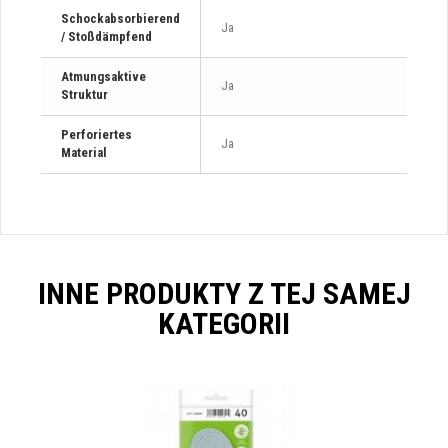
Schockabsorbierend
Ja
/ Stoßdämpfend
Atmungsaktive
Ja
Struktur
Perforiertes
Ja
Material
INNE PRODUKTY Z TEJ SAMEJ
KATEGORII