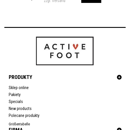
zzgl. Versand
PRODUKTY
Sklep online
Pakiety
Specials
New products
Polecane produkty
Größentabelle
FIRMA