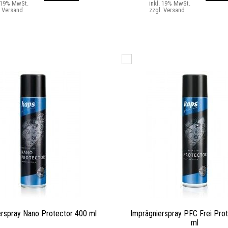
. 19% MwSt.
inkl. 19% MwSt.
. Versand
zzgl. Versand
erspray Nano Protector 400 ml
Imprägnierspray PFC Frei Pro
ml