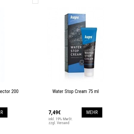
tector 200
Water Stop Cream 75 ml
7,49€
R
MEHR
inkl. 19% MwSt.
zzgl. Versand