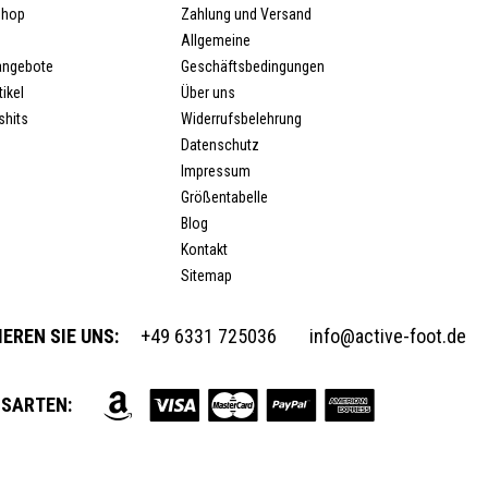
Shop
Zahlung und Versand
Allgemeine
angebote
Geschäftsbedingungen
ikel
Über uns
shits
Widerrufsbelehrung
Datenschutz
Impressum
Größentabelle
Blog
Kontakt
Sitemap
EREN SIE UNS:
+49 6331 725036
info@active-foot.de
SARTEN: