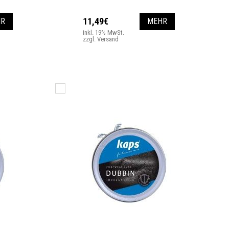
11,49€
R
MEHR
inkl. 19% MwSt.
zzgl. Versand