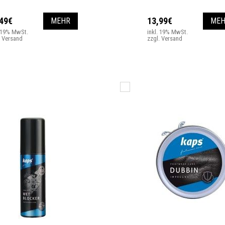
,49€
13,99€
MEHR
MEH
. 19% MwSt.
inkl. 19% MwSt.
. Versand
zzgl. Versand