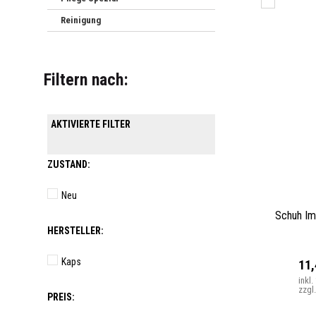
Reinigung
Filtern nach:
AKTIVIERTE FILTER
ZUSTAND:
Neu
Schuh Im
HERSTELLER:
Kaps
11
inkl
zzgl
PREIS: