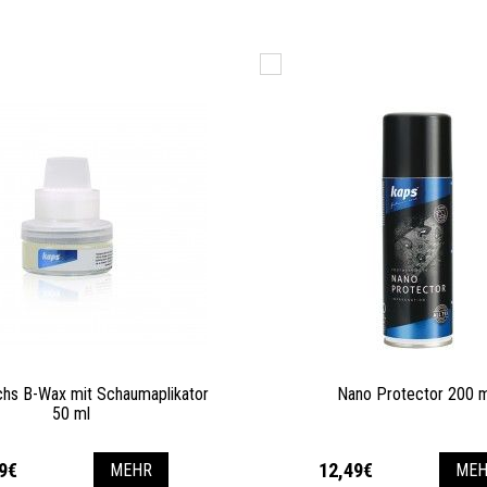
hs B-Wax mit Schaumaplikator
Nano Protector 200 
50 ml
9€
12,49€
MEHR
MEH