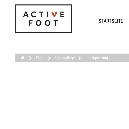
STARTSEITE
Shop
Schuhpflege
Imprägnierung