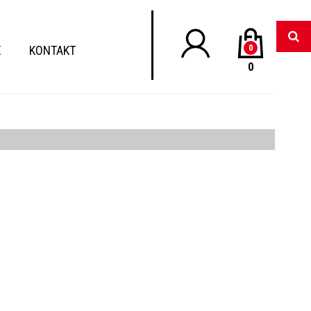
E
KONTAKT
0
0