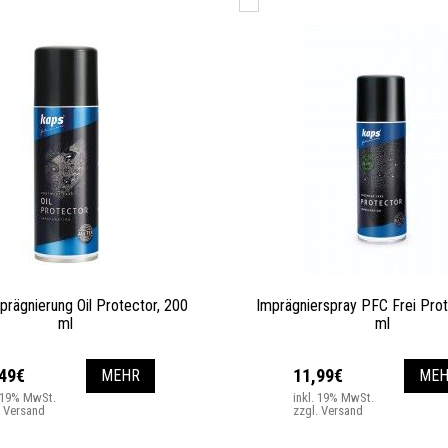
prägnierung Oil Protector, 200
Imprägnierspray PFC Frei Pro
ml
ml
,49€
11,99€
MEHR
MEH
. 19% MwSt.
inkl. 19% MwSt.
. Versand
zzgl. Versand