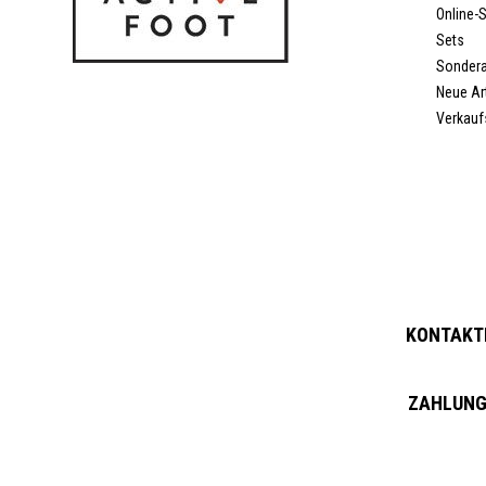
Online-
Sets
Sonder
Neue Art
Verkauf
KONTAKTI
ZAHLUNG