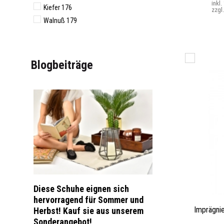
inkl
Kiefer 176
zzgl
Walnuß 179
Blogbeiträge
Diese Schuhe eignen sich
hervorragend für Sommer und
Imprägni
Herbst! Kauf sie aus unserem
Sonderangebot!