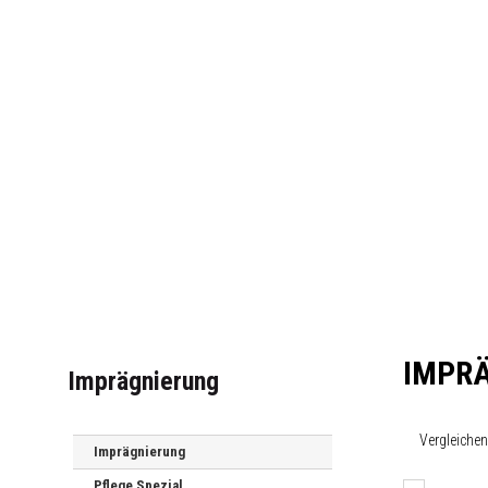
IMPR
Imprägnierung
Vergleiche
Imprägnierung
Pflege Spezial