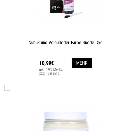
Nubuk und Velourleder Farbe Suede Dye
10,99€
MEHR
inkl. 19% MwSt.
zzgl. Versand