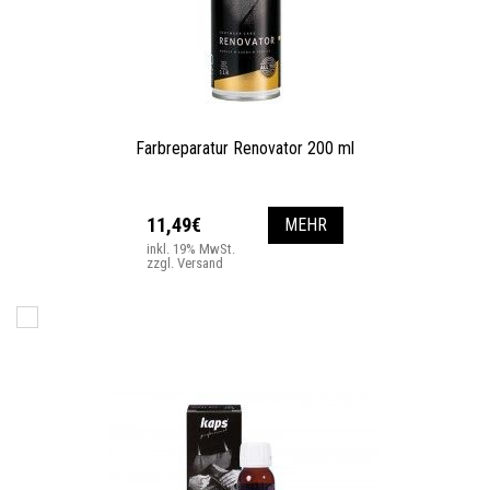
Farbreparatur Renovator 200 ml
11,49€
MEHR
inkl. 19% MwSt.
zzgl. Versand