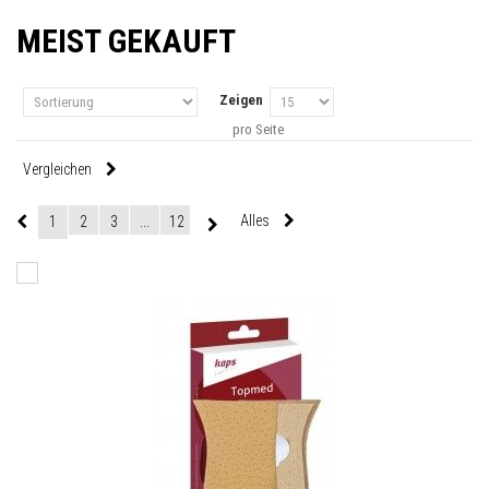
MEIST GEKAUFT
Zeigen
pro Seite
Vergleichen
Alles
1
2
3
...
12