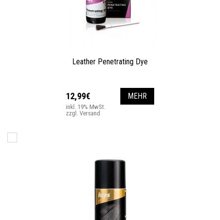
Leather Penetrating Dye
12,99€
MEHR
inkl. 19% MwSt.
zzgl. Versand