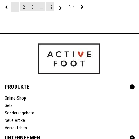
Alles
1
2
3
...
12
PRODUKTE
Online-Shop
Sets
Sonderangebote
Neue Artikel
Verkaufshits
UNTERNEHMEN