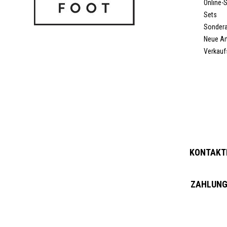
Online-
Sets
Sonder
Neue Art
Verkauf
KONTAKTI
ZAHLUNG