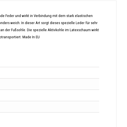
nde Feder und wirkt in Verbindung mit dem stark elastischen
ders weich. In dieser Art sorgt dieses spezielle Leder für sehr
an der Fußsohle. Die spezielle Aktivkohle im Latexschaum
wirkt
btransportiert. Made In EU