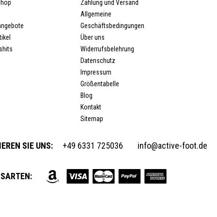
Shop
Zahlung und Versand
Allgemeine
angebote
Geschäftsbedingungen
ikel
Über uns
shits
Widerrufsbelehrung
Datenschutz
Impressum
Größentabelle
Blog
Kontakt
Sitemap
EREN SIE UNS:
+49 6331 725036
info@active-foot.de
SARTEN: