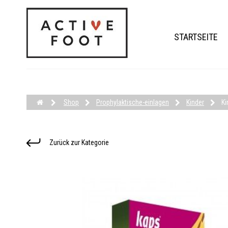
STARTSEITE
Shop
Prophylaktische-einlagen
Kinder
Ki
Zurück zur Kategorie