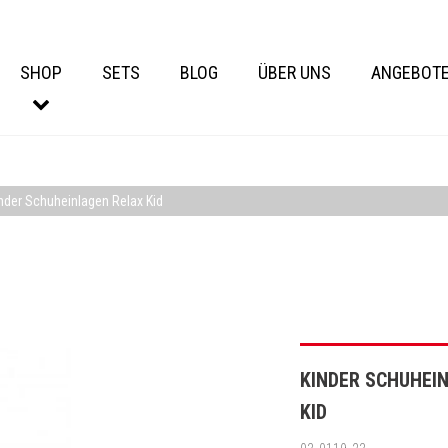
SHOP
SETS
BLOG
ÜBER UNS
ANGEBOT
nder Schuheinlagen Relax Kid
KINDER SCHUHEI
KID