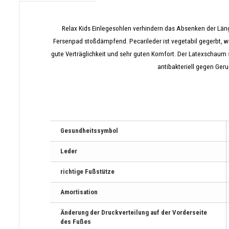
Relax Kids Einlegesohlen
verhindern das Absenken der Längs
Fersenpad stoßdämpfend.
Pecarileder ist vegetabil gegerbt, 
gute Verträglichkeit und sehr guten Komfort. Der Latexschaum
antibakteriell gegen Geru
Gesundheitssymbol
Leder
richtige Fußstütze
Amortisation
Änderung der Druckverteilung auf der Vorderseite
des Fußes