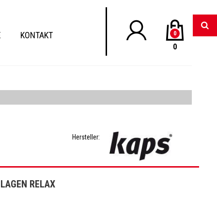
E
KONTAKT
0
0
Hersteller:
NLAGEN RELAX