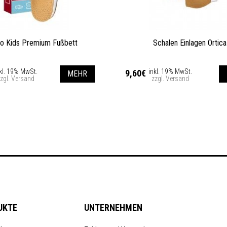
o Kids Premium Fußbett
Schalen Einlagen Ortica
kl. 19% MwSt.
inkl. 19% MwSt.
9,60€
MEHR
zgl. Versand
zzgl. Versand
UKTE
UNTERNEHMEN