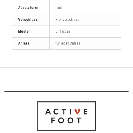
Absatzform
flach
Verschluss
Klettverschluss
Muster
unifarben
Anlass
für jeden Anlass