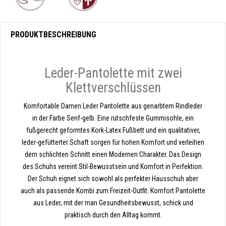
PRODUKTBESCHREIBUNG
Leder-Pantolette mit zwei
Klettverschlüssen
Komfortable Damen Leder Pantolette aus genarbtem Rindleder
in der Farbe Senf-gelb. Eine rutschfeste Gummisohle, ein
fußgerecht geformtes Kork-Latex Fußbett und ein qualitativer,
leder-gefütterter Schaft sorgen für hohen Komfort und verleihen
dem schlichten Schnitt einen Modernen Charakter. Das Design
des Schuhs vereint Stil-Bewusstsein und Komfort in Perfektion.
Der Schuh eignet sich sowohl als perfekter Hausschuh aber
auch als passende Kombi zum Freizeit-Outfit. Komfort Pantolette
aus Leder, mit der man Gesundheitsbewusst, schick und
praktisch durch den Alltag kommt.