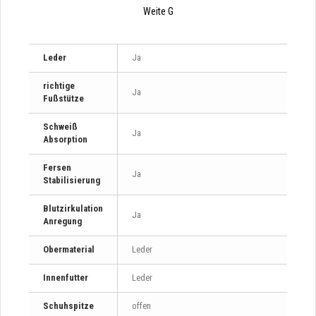
Weite G
Leder
Ja
richtige
Ja
Fußstütze
Schweiß
Ja
Absorption
Fersen
Ja
Stabilisierung
Blutzirkulation
Ja
Anregung
Obermaterial
Leder
Innenfutter
Leder
Schuhspitze
offen