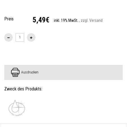
5,49€
Preis
inkl. 19% MwSt.
, zzgl. Versand
Ausdrucken
Zweck des Produkts: