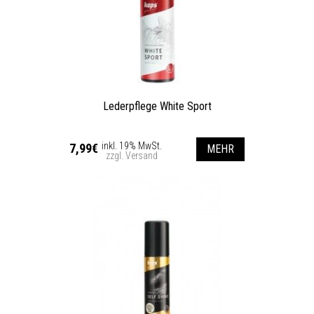
Lederpflege White Sport
inkl. 19% MwSt.
7,99€
MEHR
zzgl. Versand