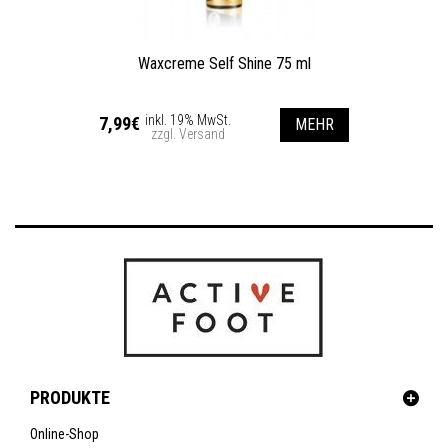
Waxcreme Self Shine 75 ml
inkl. 19% MwSt.
7,99€
MEHR
zzgl. Versand
PRODUKTE
Online-Shop