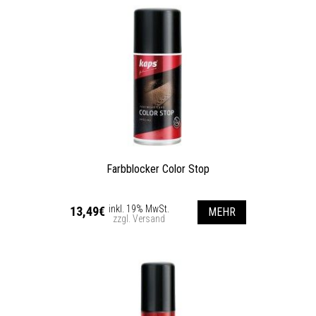
Farbblocker Color Stop
inkl. 19% MwSt.
13,49€
MEHR
zzgl. Versand