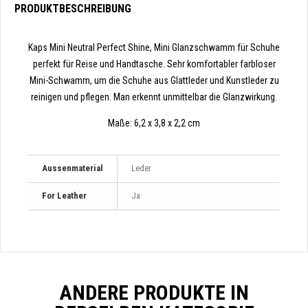
PRODUKTBESCHREIBUNG
Kaps Mini Neutral Perfect Shine, Mini Glanzschwamm für Schuhe
perfekt für Reise und Handtasche. Sehr komfortabler farbloser
Mini-Schwamm, um die Schuhe aus Glattleder und Kunstleder zu
reinigen und pflegen. Man erkennt unmittelbar die Glanzwirkung.
Maße:
6,2 x 3,8 x 2,2 cm
Aussenmaterial
Leder
For Leather
Ja
ANDERE PRODUKTE IN