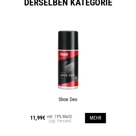
DERSELBEN KATEGORIE
Shoe Deo
inkl. 19% MwSt.
11,99€
MEHR
zzgl. Versand